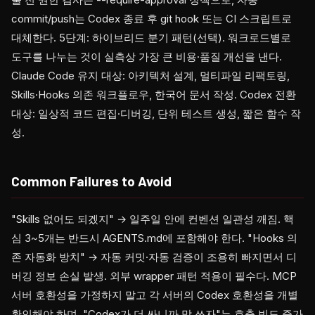
commit/push는 Codex 종료 후 git hook 또는 CI 스크립트로
대체한다. 5단계: 하이브리드 분기 패턴(선택). 워크로드별로
도구를 나누는 것이 실측상 가장 큰 비용·품질 개선을 낸다.
Claude Code 유지 대상: 아키텍처 설계, 멀티파일 리팩토링,
Skills·Hooks 의존 워크플로우, 한국어 문서 작성. Codex 전환
대상: 일상적 코드 편집·디버깅, 단위 테스트 생성, 짧은 함수 작
성.
Common Failures to Avoid
"Skills 없어도 되겠지" → 일주일 안에 컨벤션 일관성 깨짐. 핵
심 3~5개는 반드시 AGENTS.md에 포함해야 한다. "Hooks 의
존 자동화 방치" → 자동 커밋·자동 검증이 조용히 빠지면서 디
버깅 정보 손실 발생. 외부 wrapper 패턴 적용이 필수다. MCP
서버 호환성을 가정하지 말고 각 서버의 Codex 호환성을 개별
확인해야 하며, "Codex가 더 싸니까 막 쓰자"는 호출 빈도 증가