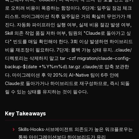
로 오히려 비용이 폭증하는 함정이다. 6단계: 일주일 점검 체크
리스트. 마이그레이션 직후 일주일은 거의 확실히 무언가가 깨
진다. 자동화 파이프라인 실행 여부, 실제 비용 절감 발생 여부,
Skill 의존 작업 품질 저하 여부, 팀원의 "Claude로 돌아가고 싶
다" 빈도를 매일 확인해야 한다. 3회 이상 발생하면 하이브리드
비율 재조정이 필요하다. 7단계: 롤백 가능 상태 유지. .claude/
디렉토리는 삭제하지 말고 tar -czf migration/claude-config-
backup-$(date +%Y%m%d).tar.gz .claude/로 압축 보관한
다. 마이그레이션 후 약 20%의 AI-Native 팀이 6주 안에
Claude로 돌아가거나 하이브리드로 재구성하므로, 즉시 되돌
릴 수 있는 상태를 유지하는 것이 필수다.
Key Takeaways
Skills·Hooks·서브에이전트 의존도가 높은 워크플로우는
통짜 마이그레이션보다 하이브리드가 유리