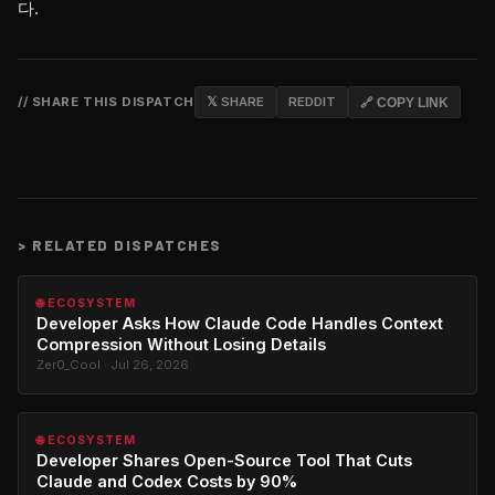
다.
// SHARE THIS DISPATCH
𝕏 SHARE
REDDIT
🔗 COPY LINK
>
RELATED DISPATCHES
🌐 ECOSYSTEM
Developer Asks How Claude Code Handles Context
Compression Without Losing Details
Zer0_Cool · Jul 26, 2026
🌐 ECOSYSTEM
Developer Shares Open-Source Tool That Cuts
Claude and Codex Costs by 90%