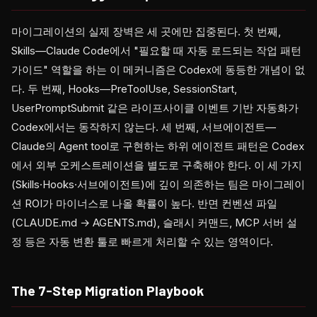
마이그레이션의 실제 장벽은 세 곳에만 집중된다. 첫 번째,
Skills—Claude Code에서 "필요할 때 자동 로드되는 작업 패턴
가이드" 역할을 하는 이 메커니즘은 Codex에 동등한 개념이 없
다. 두 번째, Hooks—PreToolUse, SessionStart,
UserPromptSubmit 같은 라이프사이클 이벤트 기반 자동화가
Codex에서는 동작하지 않는다. 세 번째, 서브에이전트—
Claude의 Agent tool로 구현하는 하위 에이전트 패턴은 Codex
에서 외부 오케스트레이션을 별도로 구축해야 한다. 이 세 가지
(Skills·Hooks·서브에이전트)에 깊이 의존하는 팀은 마이그레이
션 ROI가 마이너스로 나올 확률이 높다. 반면 컨벤션 파일
(CLAUDE.md → AGENTS.md), 슬래시 커맨드, MCP 서버 설
정 등은 자동 변환 툴로 빠르게 처리할 수 있는 영역이다.
The 7-Step Migration Playbook